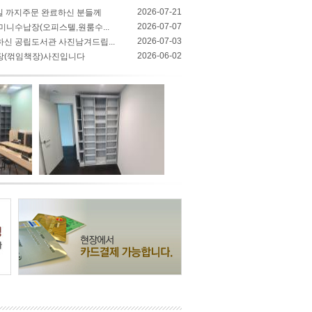
2026-07-21
0일 까지주문 완료하신 분들께
2026-07-07
미니수납장(오피스텔,원룸수...
2026-07-03
신 공립도서관 사진남겨드립...
2026-06-02
장(꺾임책장)사진입니다